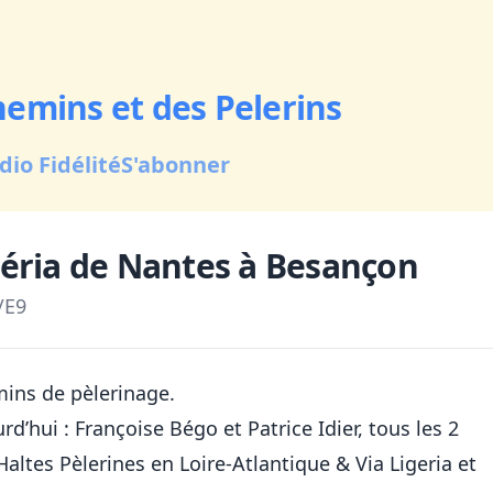
hemins et des Pelerins
dio Fidélité
S'abonner
igéria de Nantes à Besançon
/
E9
ins de pèlerinage.
urd’hui : Françoise Bégo et Patrice Idier, tous les 2
altes Pèlerines en Loire-Atlantique & Via Ligeria et