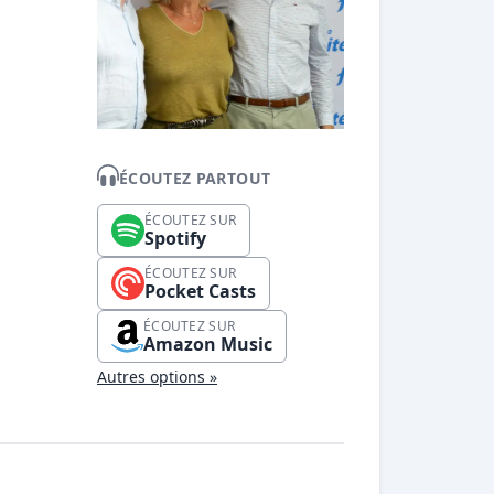
ÉCOUTEZ PARTOUT
ÉCOUTEZ SUR
Spotify
ÉCOUTEZ SUR
Pocket Casts
ÉCOUTEZ SUR
Amazon Music
Autres options »