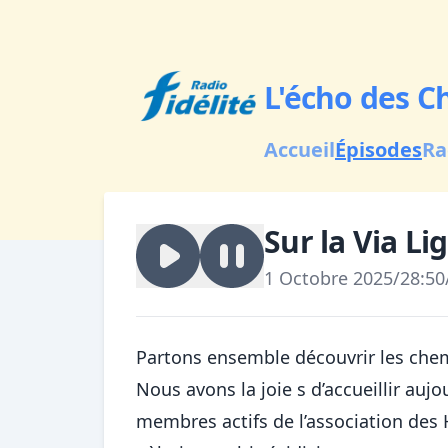
L'écho des C
Accueil
Épisodes
Ra
Sur la Via L
1 Octobre 2025
/
28:50
Partons ensemble découvrir les chem
Nous avons la joie s d’accueillir aujo
membres actifs de l’association des H